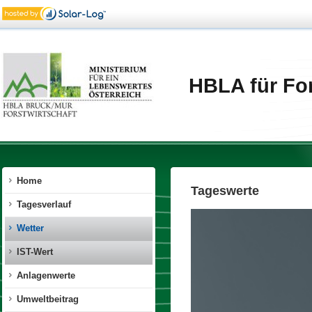
HBLA für For
Home
Tageswerte
Tagesverlauf
Wetter
IST-Wert
Anlagenwerte
Umweltbeitrag