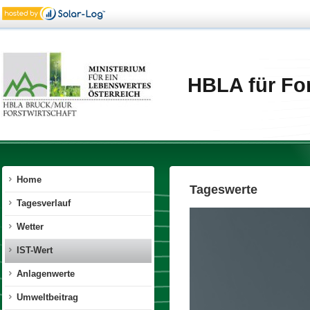
HBLA für For
Home
Tageswerte
Tagesverlauf
Wetter
IST-Wert
Anlagenwerte
Umweltbeitrag