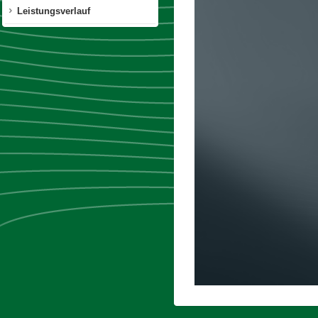
Leistungsverlauf